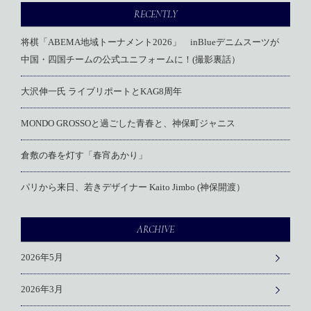
RECENTLY
将棋「ABEMA地域トーナメント2026」 inBlueデニムスーツが
中国・四国チームの公式ユニフォームに！(撮影裏話）
大沢伸一氏 ライブリポートとKAG8周年
MONDO GROSSOと過ごした青春と、神保町ジャニス
倉敷の春を灯す「春宵あかり」
パリから来日、若きデザイナー Kaito Jimbo (神保開渡）
ARCHIVE
2026年5月
2026年3月