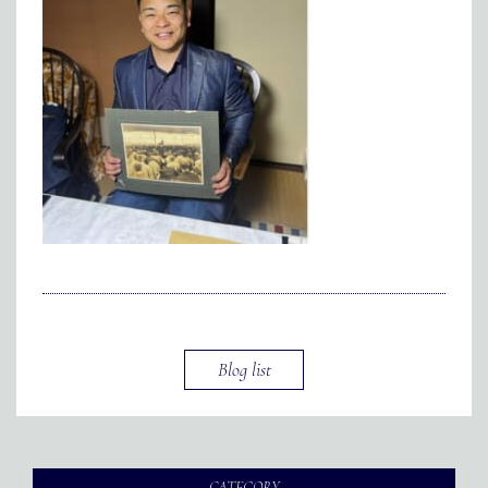
メディア掲載
アクセス
会社情報
JP
EN
代表メッセージ
Blog list
CATEGORY