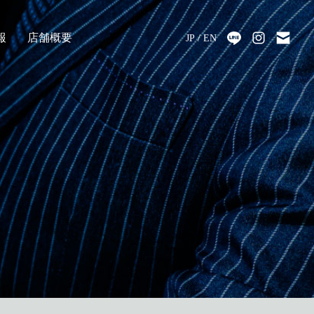
報
店舗概要
JP
EN
採用
アクセス
会社情報
代表メッセージ