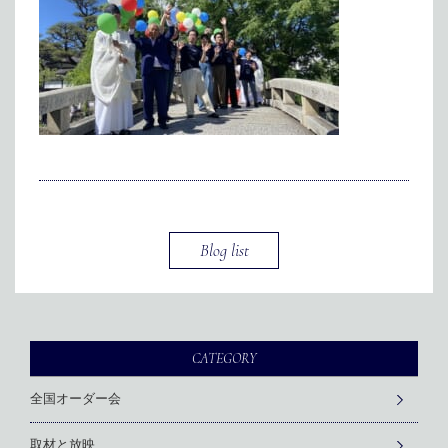
メディア掲載
アクセス
会社情報
JP
EN
代表メッセージ
Blog list
CATEGORY
全国オーダー会
取材と放映