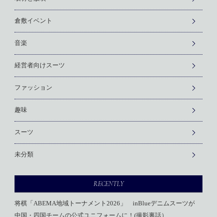
倉敷イベント
音楽
経営者向けスーツ
ファッション
趣味
スーツ
未分類
RECENTLY
将棋「ABEMA地域トーナメント2026」 inBlueデニムスーツが
中国・四国チームの公式ユニフォームに！(撮影裏話）