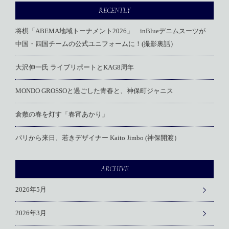
RECENTLY
将棋「ABEMA地域トーナメント2026」 inBlueデニムスーツが
中国・四国チームの公式ユニフォームに！(撮影裏話）
大沢伸一氏 ライブリポートとKAG8周年
MONDO GROSSOと過ごした青春と、神保町ジャニス
倉敷の春を灯す「春宵あかり」
パリから来日、若きデザイナー Kaito Jimbo (神保開渡）
ARCHIVE
2026年5月
2026年3月