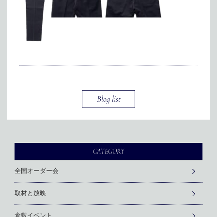
メディア掲載
アクセス
会社情報
JP
EN
代表メッセージ
Blog list
CATEGORY
全国オーダー会
取材と放映
倉敷イベント