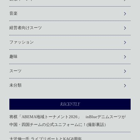
音楽
経営者向けスーツ
ファッション
趣味
スーツ
未分類
RECENTLY
将棋「ABEMA地域トーナメント2026」 inBlueデニムスーツが
中国・四国チームの公式ユニフォームに！(撮影裏話）
大沢伸一氏 ライブリポートとKAG8周年