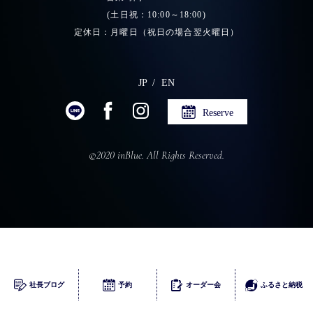
(土日祝：10:00～18:00)
定休日：月曜日（祝日の場合翌火曜日）
JP
EN
Reserve
©2020 inBlue. All Rights Reserved.
ふるさとチョイス
社長ブログ
予約
オーダー会
ふるさと納税