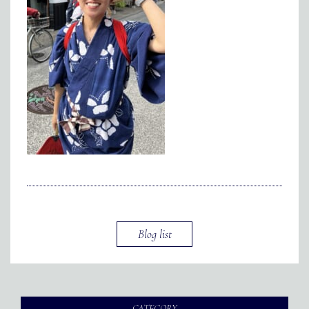
メディア掲載
アクセス
会社情報
JP
EN
代表メッセージ
Blog list
CATEGORY