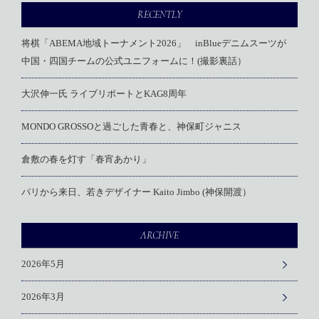
RECENTLY
将棋「ABEMA地域トーナメント2026」 inBlueデニムスーツが
中国・四国チームの公式ユニフォームに！(撮影裏話）
大沢伸一氏 ライブリポートとKAG8周年
MONDO GROSSOと過ごした青春と、神保町ジャニス
倉敷の春を灯す「春宵あかり」
パリから来日、若きデザイナー Kaito Jimbo (神保開渡）
ARCHIVE
2026年5月
2026年3月