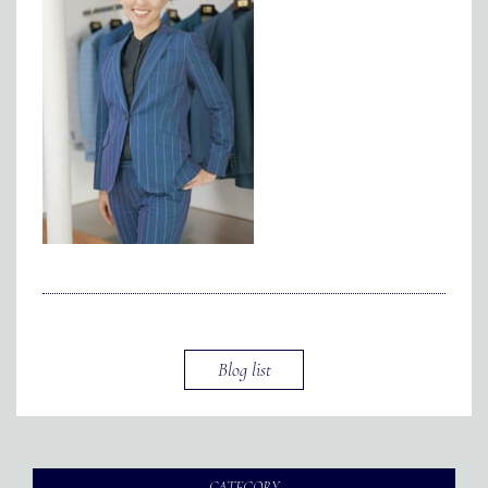
メディア掲載
アクセス
会社情報
JP
EN
代表メッセージ
Blog list
CATEGORY