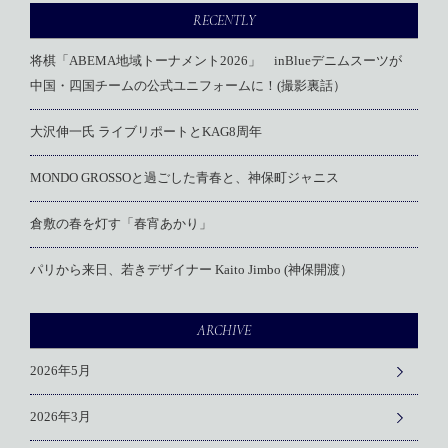
RECENTLY
将棋「ABEMA地域トーナメント2026」 inBlueデニムスーツが
中国・四国チームの公式ユニフォームに！(撮影裏話）
大沢伸一氏 ライブリポートとKAG8周年
MONDO GROSSOと過ごした青春と、神保町ジャニス
倉敷の春を灯す「春宵あかり」
パリから来日、若きデザイナー Kaito Jimbo (神保開渡）
ARCHIVE
2026年5月
2026年3月