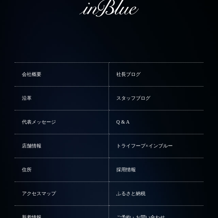
会社概要
社長ブログ
沿革
スタッフブログ
代表メッセージ
Q & A
店舗情報
トライフープ×インブルー
住所
採用情報
アクセスマップ
ふるさと納税
新着情報
ご予約・お問い合わせ