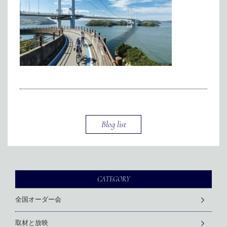
メディア掲載
アクセス
会社情報
JP
EN
代表メッセージ
Blog list
CATEGORY
全国オーダー会
取材と放映