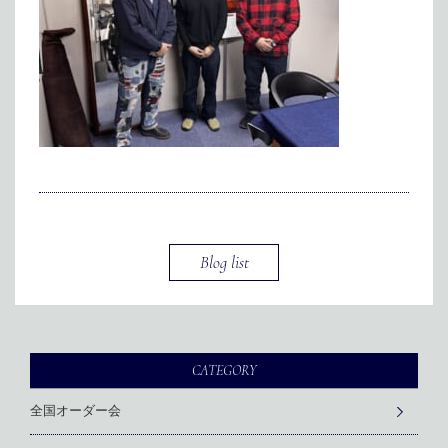
メディア掲載
アクセス
会社情報
JP
EN
代表メッセージ
Blog list
CATEGORY
全国オーダー会