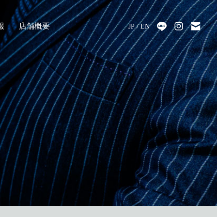
報
店舗概要
JP
EN
採用
アクセス
会社情報
代表メッセージ