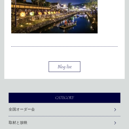
メディア掲載
アクセス
会社情報
JP
EN
代表メッセージ
Blog list
CATEGORY
全国オーダー会
取材と放映