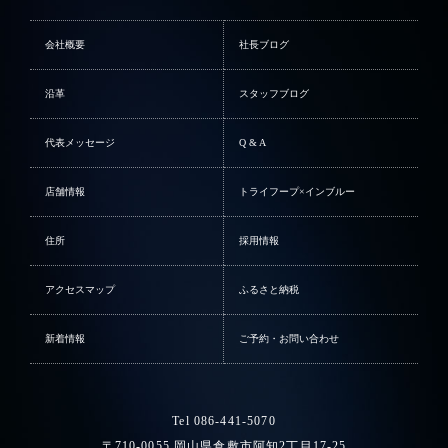
会社概要
社長ブログ
沿革
スタッフブログ
代表メッセージ
Q & A
店舗情報
トライフープ×インブルー
住所
採用情報
アクセスマップ
ふるさと納税
新着情報
ご予約・お問い合わせ
Tel 086-441-5070
〒710-0055 岡山県倉敷市阿知2丁目17-25