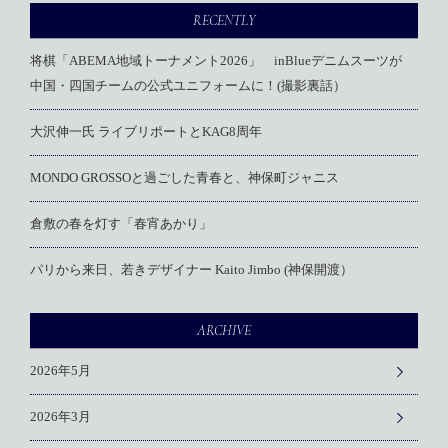
RECENTLY
将棋「ABEMA地域トーナメント2026」 inBlueデニムスーツが
中国・四国チームの公式ユニフォームに！(撮影裏話）
大沢伸一氏 ライブリポートとKAG8周年
MONDO GROSSOと過ごした青春と、神保町ジャニス
倉敷の春を灯す「春宵あかり」
パリから来日、若きデザイナー Kaito Jimbo (神保開渡）
ARCHIVE
2026年5月
2026年3月