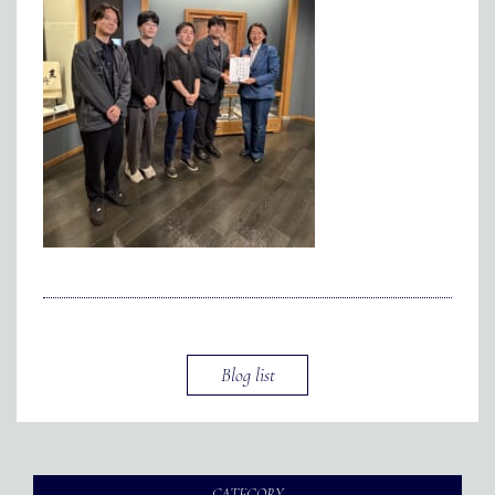
メディア掲載
アクセス
会社情報
JP
EN
代表メッセージ
Blog list
CATEGORY