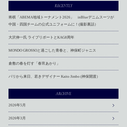
RECENTLY
将棋「ABEMA地域トーナメント2026」 inBlueデニムスーツが
中国・四国チームの公式ユニフォームに！(撮影裏話）
大沢伸一氏 ライブリポートとKAG8周年
MONDO GROSSOと過ごした青春と、神保町ジャニス
倉敷の春を灯す「春宵あかり」
パリから来日、若きデザイナー Kaito Jimbo (神保開渡）
ARCHIVE
2026年5月
2026年3月