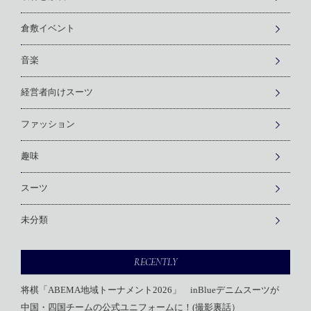
倉敷イベント
音楽
経営者向けスーツ
ファッション
趣味
スーツ
未分類
RECENTLY
将棋「ABEMA地域トーナメント2026」 inBlueデニムスーツが
中国・四国チームの公式ユニフォームに！(撮影裏話）