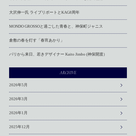
大沢伸一氏 ライブリポートとKAG8周年
MONDO GROSSOと過ごした青春と、神保町ジャニス
倉敷の春を灯す「春宵あかり」
パリから来日、若きデザイナー Kaito Jimbo (神保開渡）
ARCHIVE
2026年5月
2026年3月
2026年1月
2025年12月