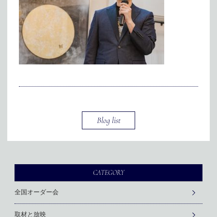
メディア掲載
アクセス
会社情報
JP
EN
代表メッセージ
Blog list
CATEGORY
全国オーダー会
取材と放映