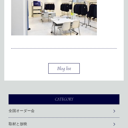
メディア掲載
アクセス
会社情報
JP
EN
代表メッセージ
Blog list
CATEGORY
全国オーダー会
取材と放映