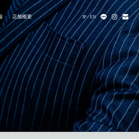
報
店舗概要
JP
EN
採用
アクセス
会社情報
代表メッセージ