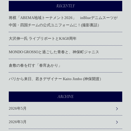
RECENTLY
将棋「ABEMA地域トーナメント2026」 inBlueデニムスーツが
中国・四国チームの公式ユニフォームに！(撮影裏話）
大沢伸一氏 ライブリポートとKAG8周年
MONDO GROSSOと過ごした青春と、神保町ジャニス
倉敷の春を灯す「春宵あかり」
パリから来日、若きデザイナー Kaito Jimbo (神保開渡）
ARCHIVE
2026年5月
2026年3月