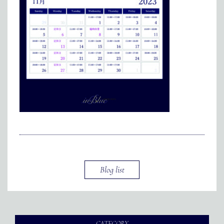
メディア掲載
アクセス
会社情報
JP
EN
代表メッセージ
Blog list
CATEGORY