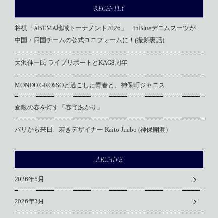
RECENTLY
将棋「ABEMA地域トーナメント2026」 inBlueデニムスーツが
中国・四国チームの公式ユニフォームに！(撮影裏話）
大沢伸一氏 ライブリポートとKAG8周年
MONDO GROSSOと過ごした青春と、神保町ジャニス
倉敷の春を灯す「春宵あかり」
パリから来日、若きデザイナー Kaito Jimbo (神保開渡）
ARCHIVE
2026年5月
2026年3月