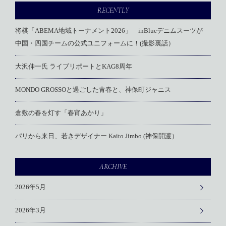
RECENTLY
将棋「ABEMA地域トーナメント2026」 inBlueデニムスーツが
中国・四国チームの公式ユニフォームに！(撮影裏話）
大沢伸一氏 ライブリポートとKAG8周年
MONDO GROSSOと過ごした青春と、神保町ジャニス
倉敷の春を灯す「春宵あかり」
パリから来日、若きデザイナー Kaito Jimbo (神保開渡）
ARCHIVE
2026年5月
2026年3月