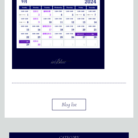
メディア掲載
アクセス
会社情報
JP
EN
代表メッセージ
Blog list
CATEGORY