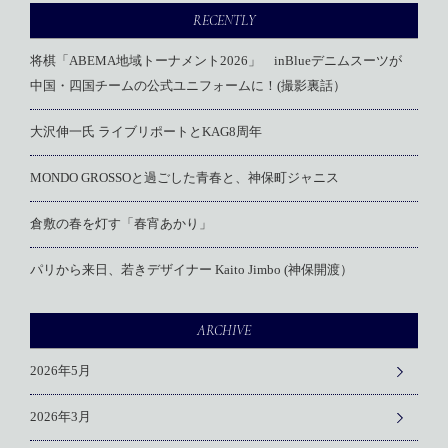
RECENTLY
将棋「ABEMA地域トーナメント2026」 inBlueデニムスーツが
中国・四国チームの公式ユニフォームに！(撮影裏話）
大沢伸一氏 ライブリポートとKAG8周年
MONDO GROSSOと過ごした青春と、神保町ジャニス
倉敷の春を灯す「春宵あかり」
パリから来日、若きデザイナー Kaito Jimbo (神保開渡）
ARCHIVE
2026年5月
2026年3月