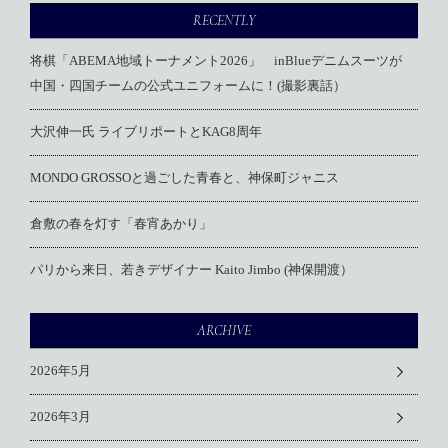
RECENTLY
将棋「ABEMA地域トーナメント2026」 inBlueデニムスーツが
中国・四国チームの公式ユニフォームに！(撮影裏話）
大沢伸一氏 ライブリポートとKAG8周年
MONDO GROSSOと過ごした青春と、神保町ジャニス
倉敷の春を灯す「春宵あかり」
パリから来日、若きデザイナー Kaito Jimbo (神保開渡）
ARCHIVE
2026年5月
2026年3月