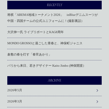
RECENTLY
将棋「ABEMA地域トーナメント2026」 inBlueデニムスーツが
中国・四国チームの公式ユニフォームに！(撮影裏話）
大沢伸一氏 ライブリポートとKAG8周年
MONDO GROSSOと過ごした青春と、神保町ジャニス
倉敷の春を灯す「春宵あかり」
パリから来日、若きデザイナー Kaito Jimbo (神保開渡）
ARCHIVE
2026年5月
2026年3月