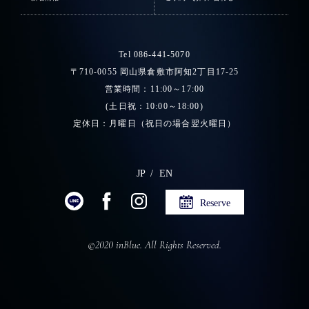
Tel 086-441-5070
〒710-0055 岡山県倉敷市阿知2丁目17-25
営業時間：11:00～17:00
(土日祝：10:00～18:00)
定休日：月曜日（祝日の場合翌火曜日）
JP
EN
Reserve
©2020 inBlue. All Rights Reserved.