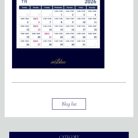
メディア掲載
アクセス
会社情報
JP
EN
代表メッセージ
Blog list
CATEGORY