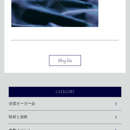
メディア掲載
アクセス
会社情報
JP
EN
代表メッセージ
Blog list
CATEGORY
全国オーダー会
取材と放映