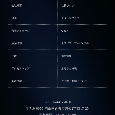
会社概要
社長ブログ
沿革
スタッフブログ
代表メッセージ
Q & A
店舗情報
トライフープ×インブルー
住所
採用情報
アクセスマップ
ふるさと納税
新着情報
ご予約・お問い合わせ
Tel 086-441-5070
〒710-0055 岡山県倉敷市阿知2丁目17-25