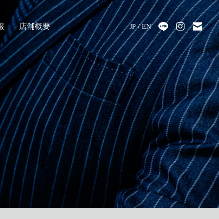
報
店舗概要
JP
EN
採用
アクセス
会社情報
代表メッセージ