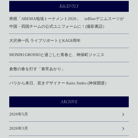
RECENTLY
将棋「ABEMA地域トーナメント2026」 inBlueデニムスーツが
中国・四国チームの公式ユニフォームに！(撮影裏話）
大沢伸一氏 ライブリポートとKAG8周年
MONDO GROSSOと過ごした青春と、神保町ジャニス
倉敷の春を灯す「春宵あかり」
パリから来日、若きデザイナー Kaito Jimbo (神保開渡）
ARCHIVE
2026年5月
2026年3月