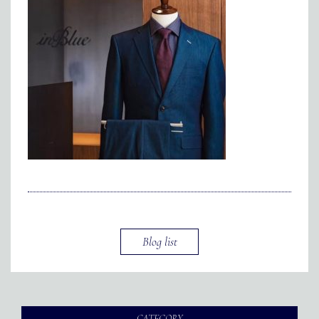
メディア掲載
アクセス
会社情報
JP
EN
代表メッセージ
Blog list
CATEGORY