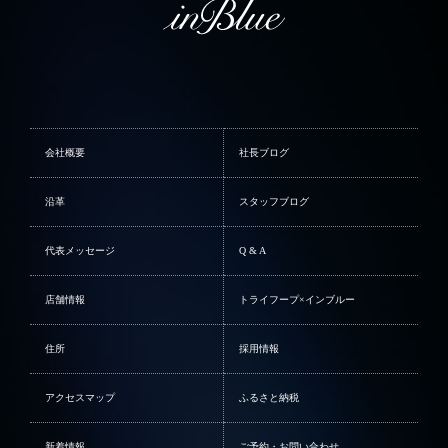
会社概要
社長ブログ
沿革
スタッフブログ
代表メッセージ
Q & A
店舗情報
トライフープ×インブルー
住所
採用情報
アクセスマップ
ふるさと納税
新着情報
ご予約・お問い合わせ