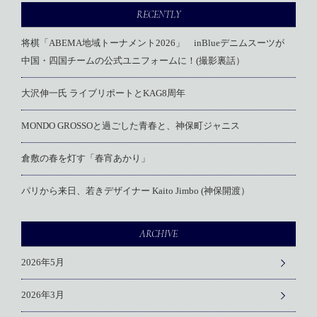
RECENTLY
将棋「ABEMA地域トーナメント2026」 inBlueデニムスーツが
中国・四国チームの公式ユニフォームに！(撮影裏話）
大沢伸一氏 ライブリポートとKAG8周年
MONDO GROSSOと過ごした青春と、神保町ジャニス
倉敷の春を灯す「春宵あかり」
パリから来日、若きデザイナー Kaito Jimbo (神保開渡）
ARCHIVE
2026年5月
2026年3月